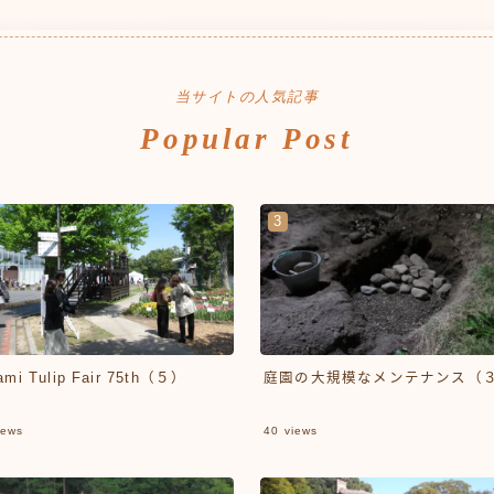
当サイトの人気記事
Popular Post
ami Tulip Fair 75th（５）
庭園の大規模なメンテナンス（
ews
40
views