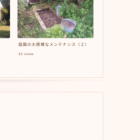
庭園の大規模なメンテナンス（２）
33
views