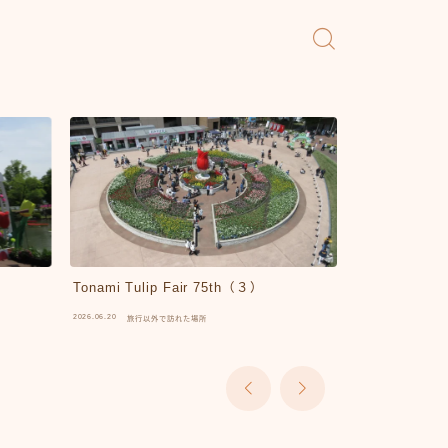
Tonami Tulip Fair 75th（３）
Tonami Tuli
2026.06.20
2026.06.20
旅行以外で訪れた場所
旅行以外