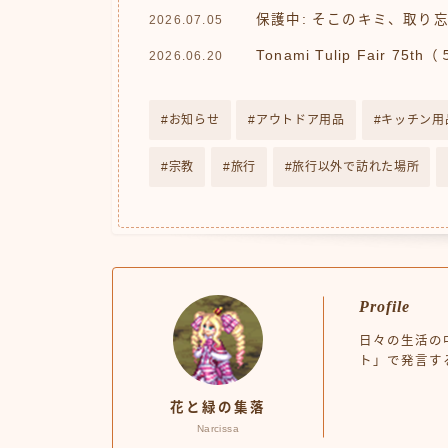
保護中: そこのキミ、取り
2026.07.05
Tonami Tulip Fair 75th
2026.06.20
お知らせ
アウトドア用品
キッチン用
宗教
旅行
旅行以外で訪れた場所
Profile
日々の生活の
ト」で発言す
花と緑の集落
Narcissa