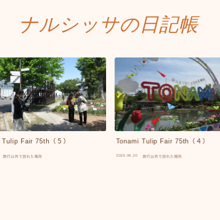
ナルシッサの日記帳
 Tulip Fair 75th（５）
Tonami Tulip Fair 75th（４）
2026.06.20
旅行以外で訪れた場所
旅行以外で訪れた場所