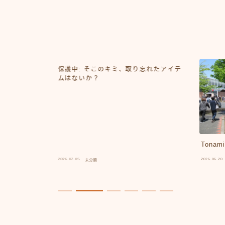
ムを付けない
保護中: そこのキミ、取り忘れたアイテ
ムはないか？
Tonami
2026.07.05
2026.06.20
未分類