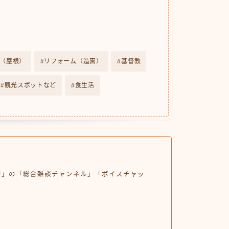
（屋根）
リフォーム（造園）
基督教
観光スポットなど
食生活
憩所」の「総合雑談チャンネル」「ボイスチャッ