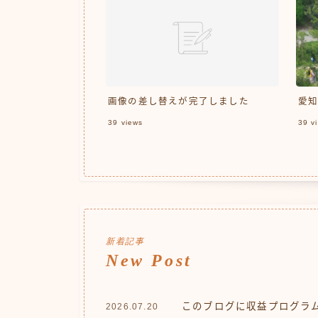
画像の差し替えが完了しました
愛知
39
views
39
vi
新着記事
New Post
このブログに収益プログラ
2026.07.20