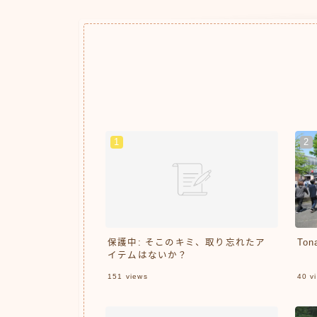
保護中: そこのキミ、取り忘れたア
Ton
イテムはないか？
151
views
40
vi