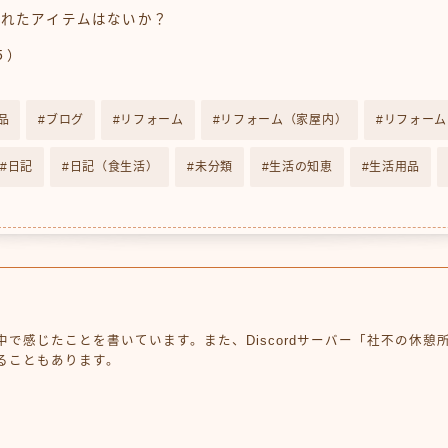
忘れたアイテムはないか？
（５）
品
ブログ
リフォーム
リフォーム（家屋内）
リフォーム
日記
日記（食生活）
未分類
生活の知恵
生活用品
中で感じたことを書いています。また、Discordサーバー「社不の休
ることもあります。