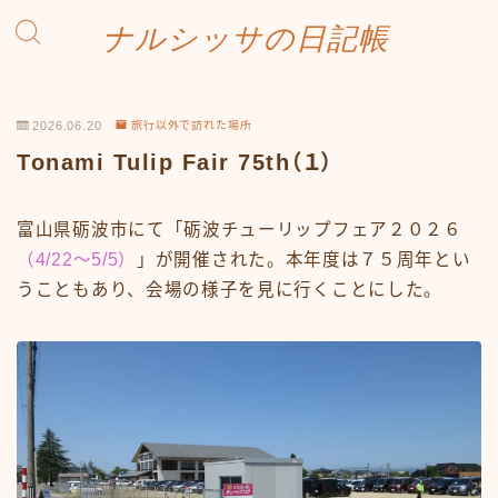
ナルシッサの日記帳
2026.06.20
旅行以外で訪れた場所
Tonami Tulip Fair 75th（１）
富山県砺波市にて「砺波チューリップフェア２０２６
（4/22～5/5）
」が開催された。本年度は７５周年とい
うこともあり、会場の様子を見に行くことにした。