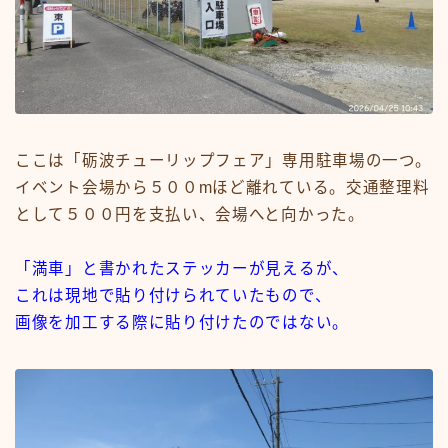
ここは「砺波チューリップフェア」専用駐車場の一つ。
イベント会場から５００mほど離れている。交通整理料
として５００円を支払い、会場へと向かった。
「満車」と書かれたステッカーが見えるが、
これは現地で貼り付けられていたもので、
画像を加工する際に貼り付けたのではない。