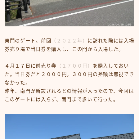
東門のゲート。前回
（２０２２年）
に訪れた際には入場
券売り場で当日券を購入し、この門から入場した。
４月１７日に前売り券
（１７００円）
を購入しておい
た。当日券だと２０００円。３００円の差額は無視でき
なかった。
昨年、南門が新設されるとの情報が入ったので、今回は
このゲートには入らず、南門まで歩いて行った。