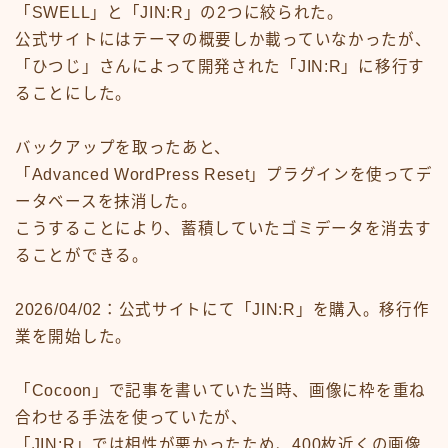
「SWELL」と「JIN:R」の2つに絞られた。
公式サイトにはテーマの概要しか載っていなかったが、
「ひつじ」さんによって開発された「JIN:R」に移行す
ることにした。
バックアップを取ったあと、
「Advanced WordPress Reset」プラグインを使ってデ
ータベースを抹消した。
こうすることにより、蓄積していたゴミデータを消去す
ることができる。
2026/04/02：公式サイトにて「JIN:R」を購入。移行作
業を開始した。
「Cocoon」で記事を書いていた当時、画像に枠を重ね
合わせる手法を使っていたが、
「JIN:R」では相性が悪かったため、400枚近くの画像