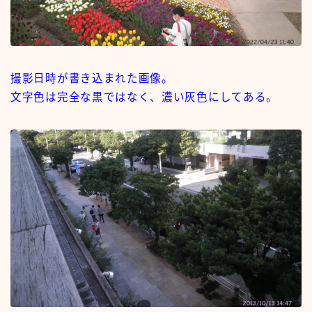
撮影日時が書き込まれた画像。
文字色は完全な黒ではなく、濃い灰色にしてある。