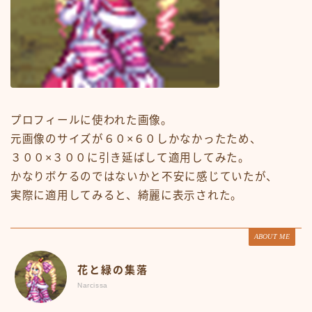
プロフィールに使われた画像。
元画像のサイズが６０×６０しかなかったため、
３００×３００に引き延ばして適用してみた。
かなりボケるのではないかと不安に感じていたが、
実際に適用してみると、綺麗に表示された。
ABOUT ME
花と緑の集落
Narcissa